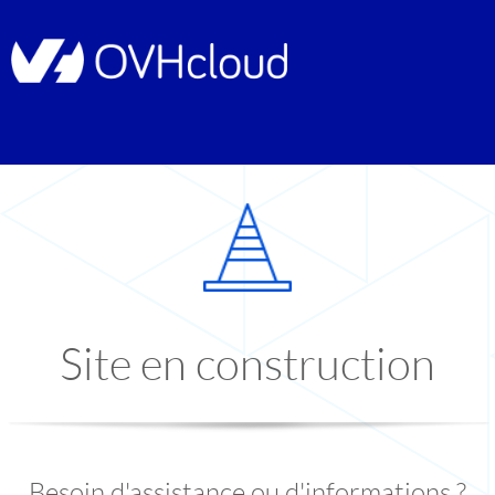
Site en construction
Besoin d'assistance ou d'informations ?